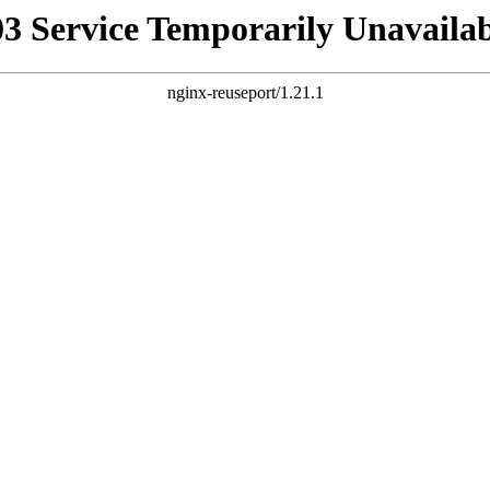
03 Service Temporarily Unavailab
nginx-reuseport/1.21.1