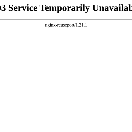
03 Service Temporarily Unavailab
nginx-reuseport/1.21.1