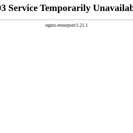
03 Service Temporarily Unavailab
nginx-reuseport/1.21.1