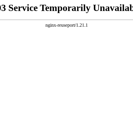
03 Service Temporarily Unavailab
nginx-reuseport/1.21.1