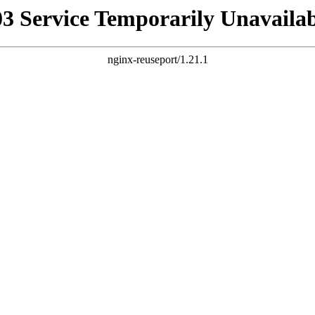
03 Service Temporarily Unavailab
nginx-reuseport/1.21.1